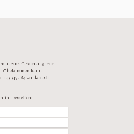
s man zum Geburtstag, zur
r so“ bekommen kann.
 +43 3452 84 211 danach.
line bestellen: