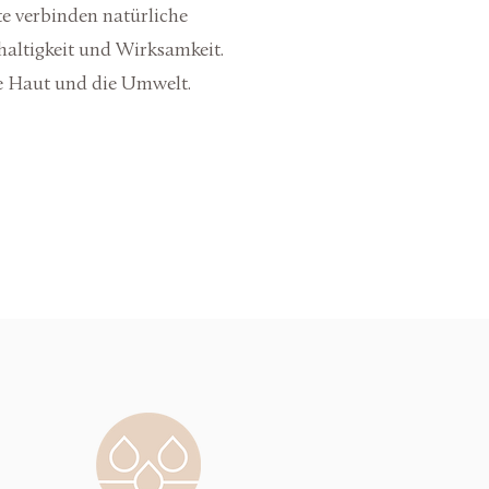
te verbinden
natürliche
haltigkeit
und Wirksamkeit.
e
Haut und die Umwelt.