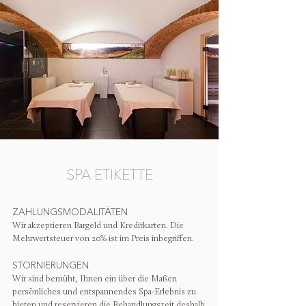
SPA ETIKETTE
ZAHLUNGSMODALITÄTEN
Wir akzeptieren Bargeld und Kreditkarten. Die
Mehrwertsteuer von 20% ist im Preis inbegriffen.
STORNIERUNGEN
Wir sind bemüht, Ihnen ein über die Maßen
persönliches und entspannendes Spa-Erlebnis zu
bieten und reservieren die Behandlungszeit deshalb