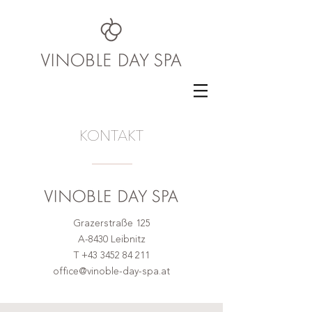
KONTAKT
Grazerstraße 125
A-8430 Leibnitz
T
+43 3452 84 211
office@vinoble-day-spa.at